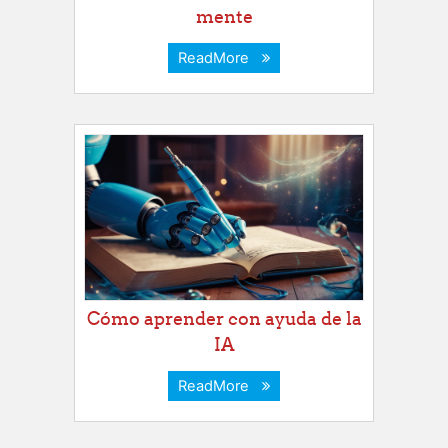
mente
ReadMore
Cómo aprender con ayuda de la
IA
ReadMore