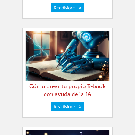
ReadMore
Cómo crear tu propio B-book
con ayuda de la IA
ReadMore