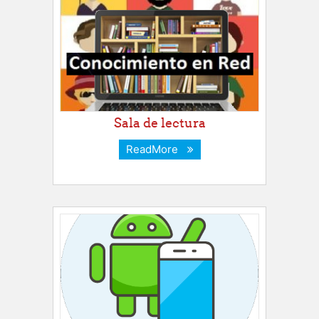
Sala de lectura
ReadMore