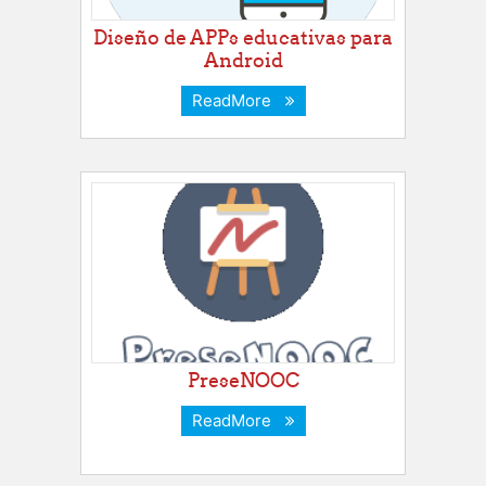
Diseño de APPs educativas para
Android
ReadMore
PreseNOOC
ReadMore