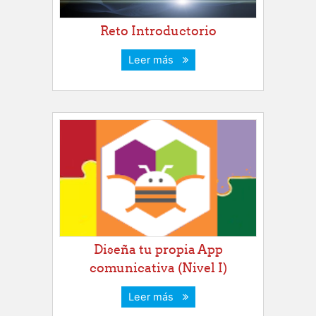
Reto Introductorio
Leer más
Diseña tu propia App
comunicativa (Nivel I)
Leer más