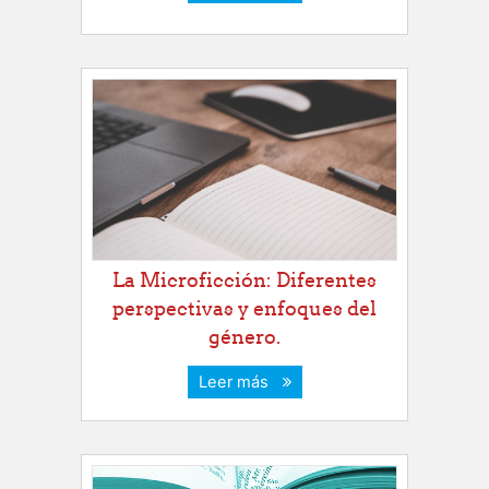
La Microficción: Diferentes
perspectivas y enfoques del
género.
Leer más