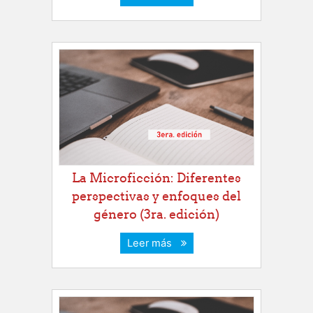
La Microficción: Diferentes
perspectivas y enfoques del
género (3ra. edición)
Leer más