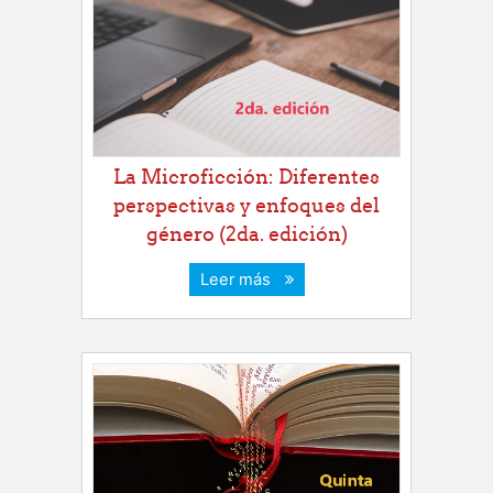
La Microficción: Diferentes
perspectivas y enfoques del
género (2da. edición)
Leer más