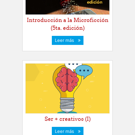
Introducción a la Microficción
(5ta. edición)
Leer más
Ser + creativos (I)
Leer más