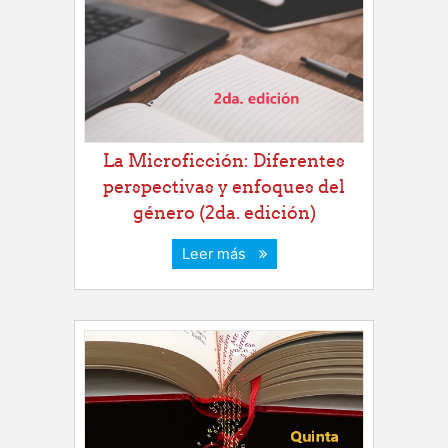
La Microficción: Diferentes
perspectivas y enfoques del
género (2da. edición)
Leer más