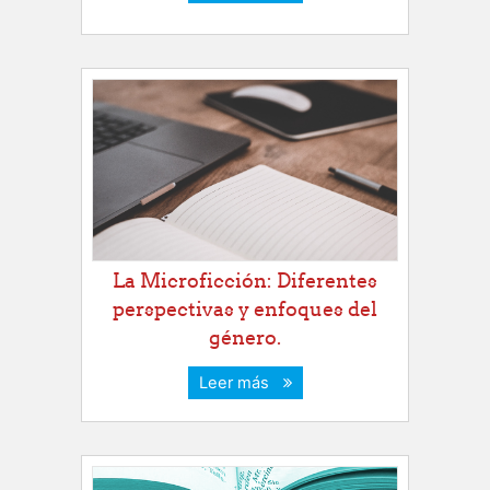
La Microficción: Diferentes
perspectivas y enfoques del
género.
Leer más