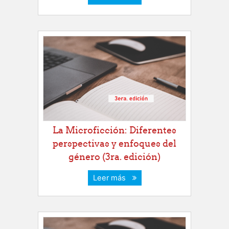
La Microficción: Diferentes
perspectivas y enfoques del
género (3ra. edición)
Leer más