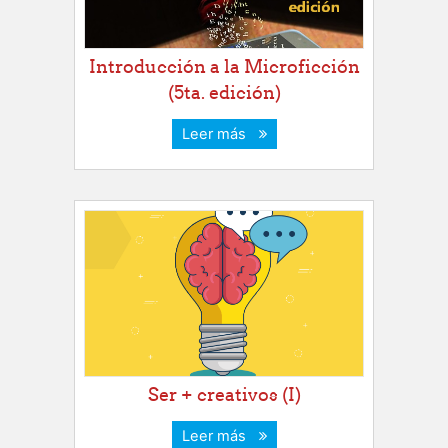
Introducción a la Microficción
(5ta. edición)
Leer más
Ser + creativos (I)
Leer más